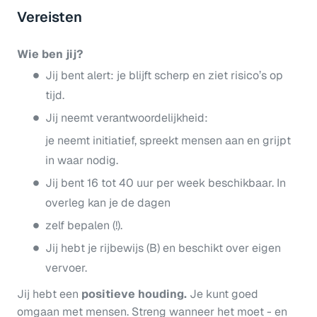
Vereisten
Wie ben jij?
Jij bent alert: je blijft scherp en ziet risico’s op
tijd.
Jij neemt verantwoordelijkheid:
je neemt initiatief, spreekt mensen aan en grijpt
in waar nodig.
Jij bent 16 tot 40 uur per week beschikbaar. In
overleg kan je de dagen
zelf bepalen (!).
Jij hebt je rijbewijs (B) en beschikt over eigen
vervoer.
Jij hebt een
positieve houding.
Je kunt goed
omgaan met mensen. Streng wanneer het moet - en