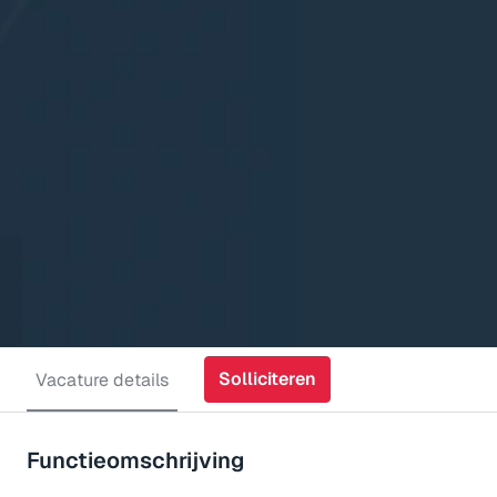
Solliciteren
Vacature details
Functieomschrijving