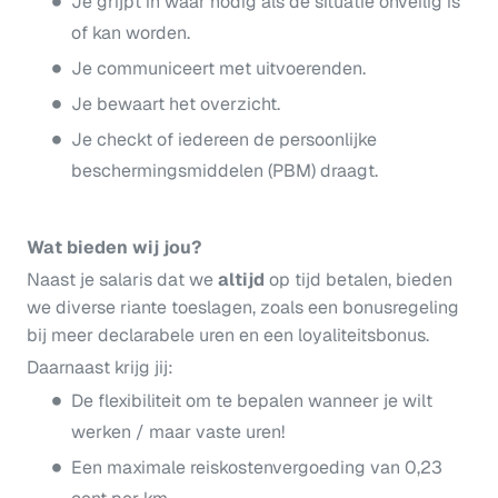
Je grijpt in waar nodig als de situatie onveilig is
of kan worden.
Je communiceert met uitvoerenden.
Je bewaart het overzicht.
Je checkt of iedereen de persoonlijke
beschermingsmiddelen (PBM) draagt.
Wat bieden wij jou?
Naast je salaris dat we
altijd
op tijd betalen, bieden
we diverse riante toeslagen, zoals een bonusregeling
bij meer declarabele uren en een loyaliteitsbonus.
Daarnaast krijg jij:
De flexibiliteit om te bepalen wanneer je wilt
werken / maar vaste uren!
Een maximale reiskostenvergoeding van 0,23