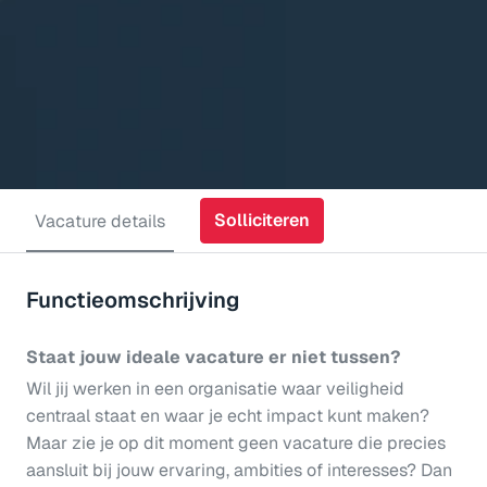
Solliciteren
Vacature details
Functieomschrijving
Staat jouw ideale vacature er niet tussen?
Wil jij werken in een organisatie waar veiligheid
centraal staat en waar je echt impact kunt maken?
Maar zie je op dit moment geen vacature die precies
aansluit bij jouw ervaring, ambities of interesses? Dan