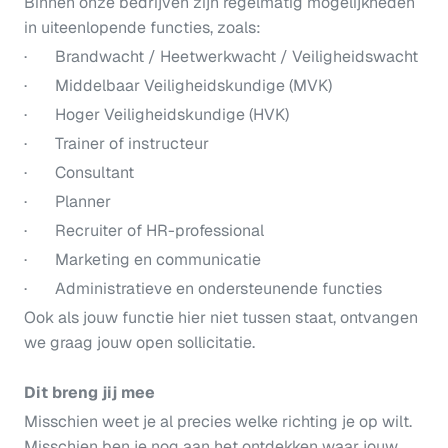
Binnen onze bedrijven zijn regelmatig mogelijkheden
in uiteenlopende functies, zoals:
· Brandwacht / Heetwerkwacht / Veiligheidswacht
· Middelbaar Veiligheidskundige (MVK)
· Hoger Veiligheidskundige (HVK)
· Trainer of instructeur
· Consultant
· Planner
· Recruiter of HR-professional
· Marketing en communicatie
· Administratieve en ondersteunende functies
Ook als jouw functie hier niet tussen staat, ontvangen
we graag jouw open sollicitatie.
Dit breng jij mee
Misschien weet je al precies welke richting je op wilt.
Misschien ben je nog aan het ontdekken waar jouw