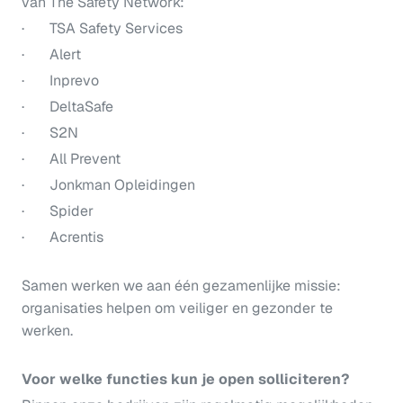
van The Safety Network:
· TSA Safety Services
· Alert
· Inprevo
· DeltaSafe
· S2N
· All Prevent
· Jonkman Opleidingen
· Spider
· Acrentis
Samen werken we aan één gezamenlijke missie:
organisaties helpen om veiliger en gezonder te
werken.
Voor welke functies kun je open solliciteren?