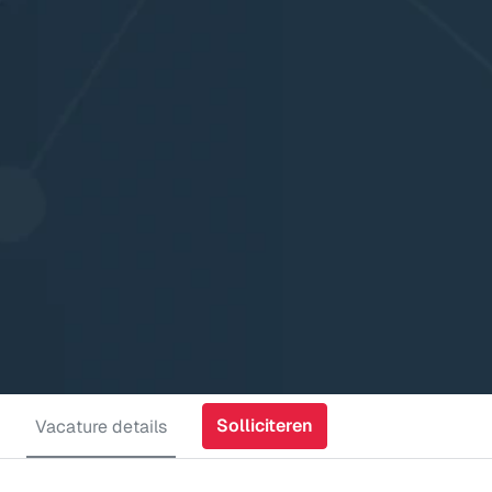
Solliciteren
Vacature details