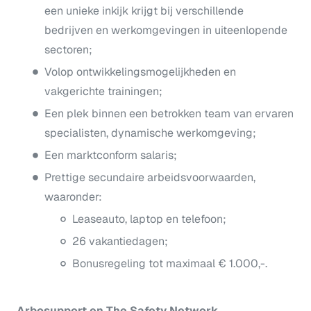
een unieke inkijk krijgt bij verschillende
bedrijven en werkomgevingen in uiteenlopende
sectoren;
Volop ontwikkelingsmogelijkheden en
vakgerichte trainingen;
Een plek binnen een betrokken team van ervaren
specialisten, dynamische werkomgeving;
Een marktconform salaris;
Prettige secundaire arbeidsvoorwaarden,
waaronder:
Leaseauto, laptop en telefoon;
26 vakantiedagen;
Bonusregeling tot maximaal € 1.000,-.
Arbosupport en The Safety Network