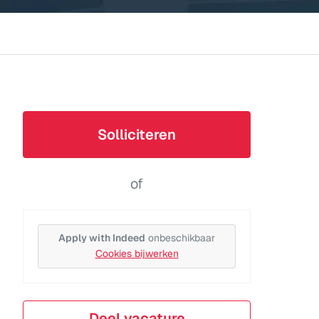
Solliciteren
of
Apply with Indeed
onbeschikbaar
Cookies bijwerken
Deel vacature