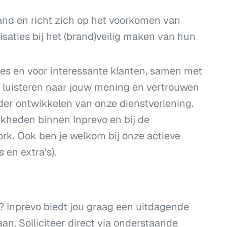
and en richt zich op het voorkomen van
saties bij het (brand)veilig maken van hun
ties en voor interessante klanten, samen met
ij luisteren naar jouw mening en vertrouwen
rder ontwikkelen van onze dienstverlening.
jkheden binnen Inprevo en bij de
rk. Ook ben je welkom bij onze actieve
 en extra’s).
el? Inprevo biedt jou graag een uitdagende
. Solliciteer direct via onderstaande