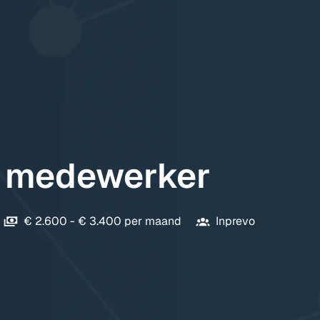
 medewerker
€ 2.600 - € 3.400 per maand
Inprevo