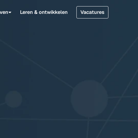
jven
Leren & ontwikkelen
Vacatures