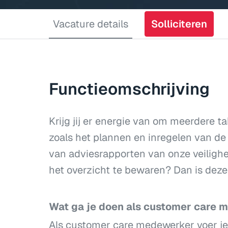
Vacature details
Solliciteren
Functieomschrijving
Krijg jij er energie van om meerdere ta
zoals het plannen en inregelen van de
van adviesrapporten van onze veilighei
het overzicht te bewaren? Dan is deze
Wat ga je doen als customer care 
Als customer care medewerker voer j