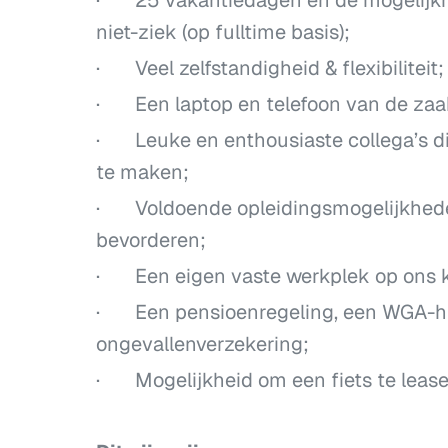
niet-ziek (op fulltime basis);
· Veel zelfstandigheid & flexibiliteit;
· Een laptop en telefoon van de zaak
· Leuke en enthousiaste collega’s di
te maken;
· Voldoende opleidingsmogelijkheden
bevorderen;
· Een eigen vaste werkplek op ons k
· Een pensioenregeling, een WGA-hi
ongevallenverzekering;
· Mogelijkheid om een fiets te leasen