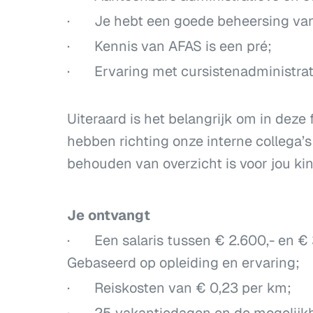
· Je hebt een goede beheersing van 
· Kennis van AFAS is een pré;
· Ervaring met cursistenadministrati
Uiteraard is het belangrijk om in deze 
hebben richting onze interne collega’s
behouden van overzicht is voor jou kin
Je ontvangt
· Een salaris tussen € 2.600,- en € 
Gebaseerd op opleiding en ervaring;
· Reiskosten van € 0,23 per km;
· 25 vakantiedagen en de mogelijkhei