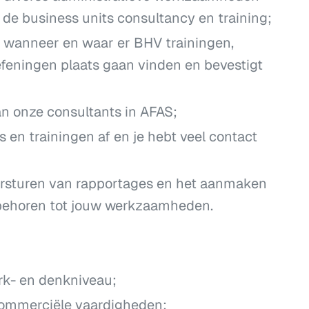
 de business units consultancy en training;
 wanneer en waar er BHV trainingen,
efeningen plaats gaan vinden en bevestigt
an onze consultants in AFAS;
 en trainingen af en je hebt veel contact
ersturen van rapportages en het aanmaken
n behoren tot jouw werkzaamheden.
- en denkniveau;
ommerciële vaardigheden;