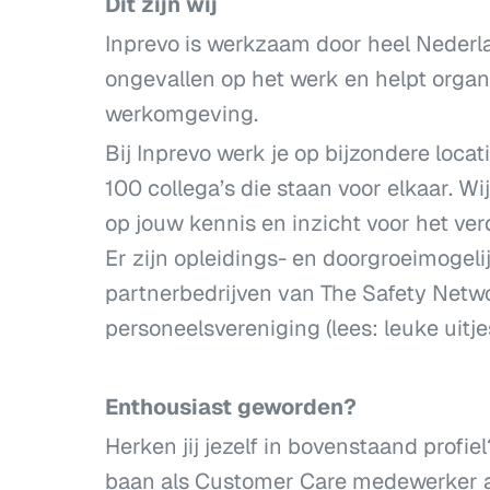
Dit zijn wij
Inprevo is werkzaam door heel Nederl
ongevallen op het werk en helpt organi
werkomgeving.
Bij Inprevo werk je op bijzondere loca
100 collega’s die staan voor elkaar. W
op jouw kennis en inzicht voor het ve
Er zijn opleidings- en doorgroeimogeli
partnerbedrijven van The Safety Netwo
personeelsvereniging (lees: leuke uitjes
Enthousiast geworden?
Herken jij jezelf in bovenstaand profi
baan als Customer Care medewerker aan