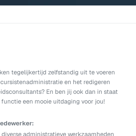
ken tegelijkertijd zelfstandig uit te voeren
 cursistenadministratie en het redigeren
dsconsultants? En ben jij ook dan in staat
 functie een mooie uitdaging voor jou!
medewerker:
e diverse administratieve werkzaamheden