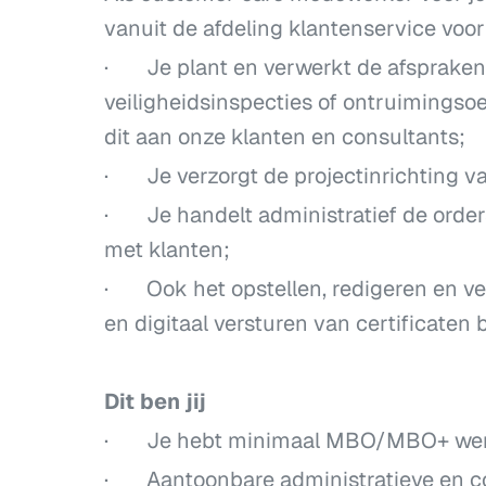
vanuit de afdeling klantenservice voor
· Je plant en verwerkt de afspraken
veiligheidsinspecties of ontruimingso
dit aan onze klanten en consultants;
· Je verzorgt de projectinrichting v
· Je handelt administratief de orders
met klanten;
· Ook het opstellen, redigeren en v
en digitaal versturen van certificate
Dit ben jij
· Je hebt minimaal MBO/MBO+ werk
· Aantoonbare administratieve en c