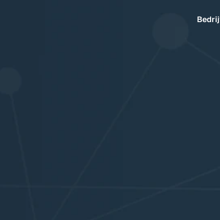
Bedri