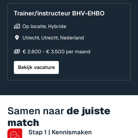
Trainer/instructeur BHV-EHBO
Op locatie, Hybride
Utrecht
,
Utrecht
,
Nederland
€ 2.600 - € 3.500 per maand
Bekijk vacature
Samen naar
 de juiste 
match
Stap 1 | Kennismaken