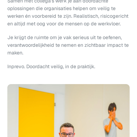
Samen met collega’s werk je aan doordachte 
oplossingen die organisaties helpen om veilig te 
werken én voorbereid te zijn. Realistisch, risicogericht 
en altijd met oog voor de mensen op de werkvloer. 
Je krijgt de ruimte om je vak serieus uit te oefenen, 
verantwoordelijkheid te nemen en zichtbaar impact te 
maken.
Inprevo. Doordacht veilig, in de praktijk.