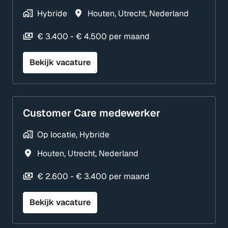
Hybride
Houten
,
Utrecht
,
Nederland
€ 3.400 - € 4.500 per maand
Bekijk vacature
Customer Care medewerker
Op locatie, Hybride
Houten
,
Utrecht
,
Nederland
€ 2.600 - € 3.400 per maand
Bekijk vacature