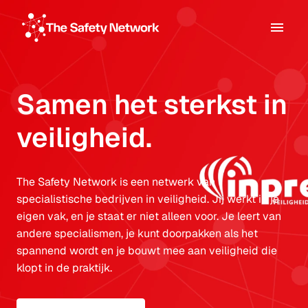
Overslaan
naar
Homepagina
content
Samen het sterkst in 
veiligheid.
The Safety Network is een netwerk van 
specialistische bedrijven in veiligheid. Jij werkt in je 
eigen vak, en je staat er niet alleen voor. Je leert van 
andere specialismen, je kunt doorpakken als het 
spannend wordt en je bouwt mee aan veiligheid die 
klopt in de praktijk.