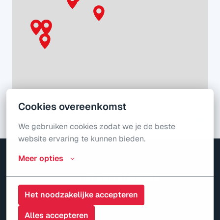
Cookies overeenkomst
Leaflet
We gebruiken cookies zodat we je de beste 
website ervaring te kunnen bieden.
Meer opties
Homepagina
Het noodzakelijke accepteren
Alles accepteren