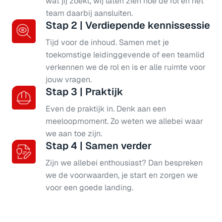
wat jij zoekt, wij laten zien hoe de rol en het 
team daarbij aansluiten.
Stap 2 | Verdiepende kennissessie
Tijd voor de inhoud. Samen met je 
toekomstige leidinggevende of een teamlid 
verkennen we de rol en is er alle ruimte voor 
jouw vragen.
Stap 3 | Praktijk
Even de praktijk in. Denk aan een 
meeloopmoment. Zo weten we allebei waar 
we aan toe zijn.
Stap 4 | Samen verder
Zijn we allebei enthousiast? Dan bespreken 
we de voorwaarden, je start en zorgen we 
voor een goede landing.