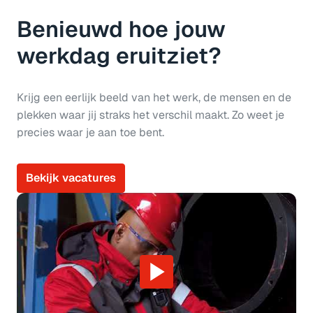
Benieuwd hoe jouw 
werkdag eruitziet?
Krijg een eerlijk beeld van het werk, de mensen en de 
plekken waar jij straks het verschil maakt. Zo weet je 
precies waar je aan toe bent.
Bekijk vacatures