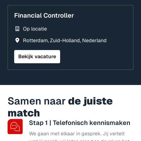
Financial Controller
Op locatie
Rotterdam
,
Zuid-Holland
,
Nederland
Bekijk vacature
Samen naar
 de juiste 
match
Stap 1 | Telefonisch kennismaken
We gaan met elkaar in gesprek. Jij vertelt 