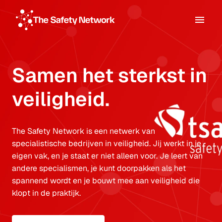
Overslaan
naar
Homepagina
content
Samen het sterkst in 
veiligheid.
The Safety Network is een netwerk van 
specialistische bedrijven in veiligheid. Jij werkt in je 
eigen vak, en je staat er niet alleen voor. Je leert van 
andere specialismen, je kunt doorpakken als het 
spannend wordt en je bouwt mee aan veiligheid die 
klopt in de praktijk.